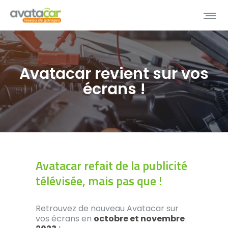
Avatacar revient sur vos
écrans !
Avatacar refait de la publicité
télévisée, mais pas que !
Retrouvez de nouveau Avatacar sur
vos écrans en
octobre et novembre