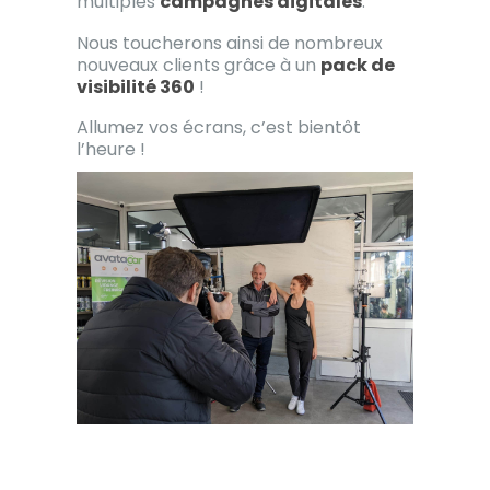
multiples
campagnes digitales
.
Nous toucherons ainsi de nombreux
nouveaux clients grâce à un
pack de
visibilité 360
!
Allumez vos écrans, c’est bientôt
l’heure !