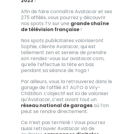
2023
!
Afin de faire connaître Avatacar et ses
275 affiliés, vous pourrez y découvrir
nos spots TV sur une
grande chaîne
de télévision française
!
Nos spots publicitaires valoriseront
Sophie, cliente Avatacar, qui est
tellement zen et sereine de prendre
son rendez-vous sur avatacar.com,
qu’elle l’effectue la tête en bas
pendant sa séance de Yoga !
Par ailleurs, vous la retrouverez dans le
garage de l’affilié AT AUTO à Viry-
Châtillon. L’objectif est ici de valoriser
qu’Avatacar, c’est avant tout un
réseau national de garages
où l’on
peut se rendre directement.
Ce n’est pas terminé ! Vous pourrez
aussi retrouver Avatacar via de