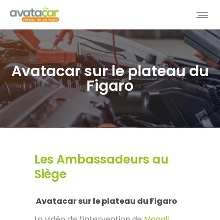
Avatacar sur le plateau du
Figaro
Les Ambassadeurs au
Siège
Avatacar sur le plateau du Figaro
La vidéo de l’intervention de
Magali